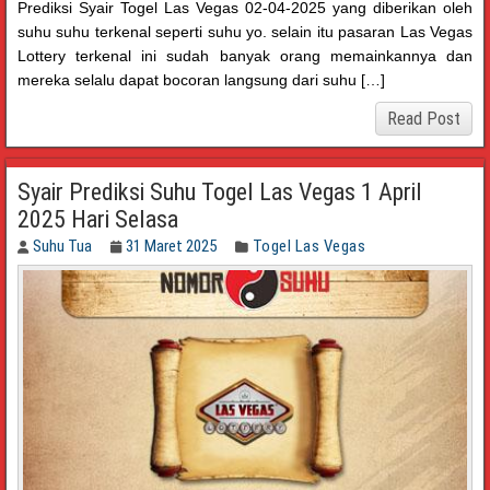
Prediksi Syair Togel Las Vegas 02-04-2025 yang diberikan oleh
suhu suhu terkenal seperti suhu yo. selain itu pasaran Las Vegas
Lottery terkenal ini sudah banyak orang memainkannya dan
mereka selalu dapat bocoran langsung dari suhu […]
Read Post
Syair Prediksi Suhu Togel Las Vegas 1 April
2025 Hari Selasa
Suhu Tua
31 Maret 2025
Togel Las Vegas