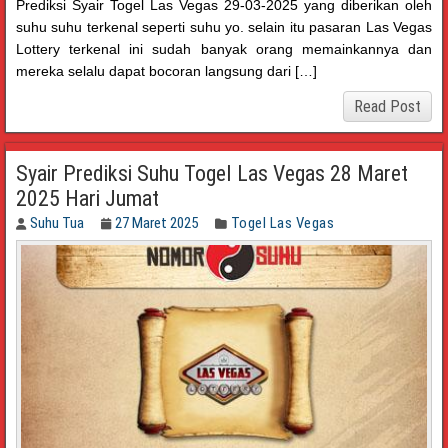
Prediksi Syair Togel Las Vegas 29-03-2025 yang diberikan oleh
suhu suhu terkenal seperti suhu yo. selain itu pasaran Las Vegas
Lottery terkenal ini sudah banyak orang memainkannya dan
mereka selalu dapat bocoran langsung dari […]
Read Post
Syair Prediksi Suhu Togel Las Vegas 28 Maret
2025 Hari Jumat
Suhu Tua
27 Maret 2025
Togel Las Vegas