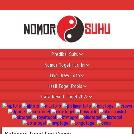
Prediksi Suhu
Nomor Togel Hari Ini
Live Draw Toto
Hasil Togel Pools
Data Result Togel 2025