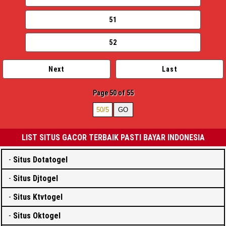
51
52
Next
Last
Page 50 of 55
LIST SITUS GACOR TERBAIK PASTI BAYAR INDONESIA
-
Situs Dotatogel
-
Situs Djtogel
-
Situs Ktvtogel
-
Situs Oktogel