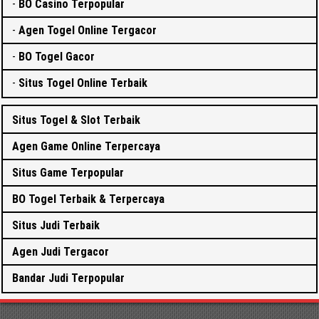
-
BO Casino Terpopular
-
Agen Togel Online Tergacor
-
BO Togel Gacor
-
Situs Togel Online Terbaik
Situs Togel & Slot Terbaik
Agen Game Online Terpercaya
Situs Game Terpopular
BO Togel Terbaik & Terpercaya
Situs Judi Terbaik
Agen Judi Tergacor
Bandar Judi Terpopular