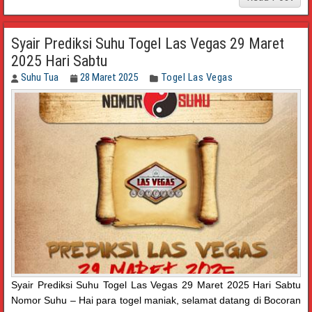
Syair Prediksi Suhu Togel Las Vegas 29 Maret
2025 Hari Sabtu
Suhu Tua
28 Maret 2025
Togel Las Vegas
Syair Prediksi Suhu Togel Las Vegas 29 Maret 2025 Hari Sabtu
Nomor Suhu – Hai para togel maniak, selamat datang di Bocoran