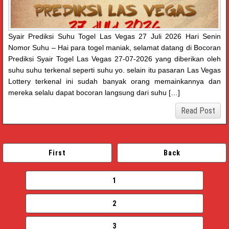
Syair Prediksi Suhu Togel Las Vegas 27 Juli 2026 Hari Senin
Nomor Suhu – Hai para togel maniak, selamat datang di Bocoran
Prediksi Syair Togel Las Vegas 27-07-2026 yang diberikan oleh
suhu suhu terkenal seperti suhu yo. selain itu pasaran Las Vegas
Lottery terkenal ini sudah banyak orang memainkannya dan
mereka selalu dapat bocoran langsung dari suhu […]
Read Post
First
Back
1
2
3