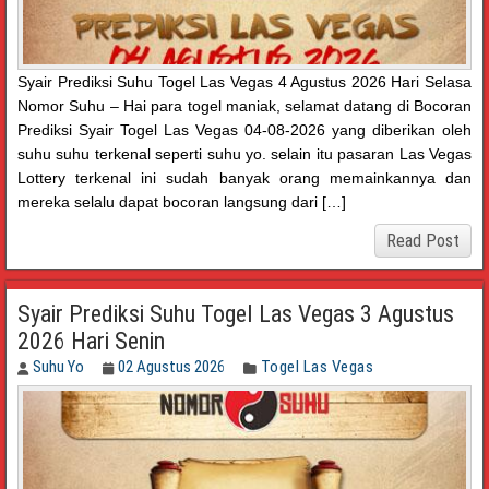
Syair Prediksi Suhu Togel Las Vegas 4 Agustus 2026 Hari Selasa
Nomor Suhu – Hai para togel maniak, selamat datang di Bocoran
Prediksi Syair Togel Las Vegas 04-08-2026 yang diberikan oleh
suhu suhu terkenal seperti suhu yo. selain itu pasaran Las Vegas
Lottery terkenal ini sudah banyak orang memainkannya dan
mereka selalu dapat bocoran langsung dari […]
Read Post
Syair Prediksi Suhu Togel Las Vegas 3 Agustus
2026 Hari Senin
Suhu Yo
02 Agustus 2026
Togel Las Vegas