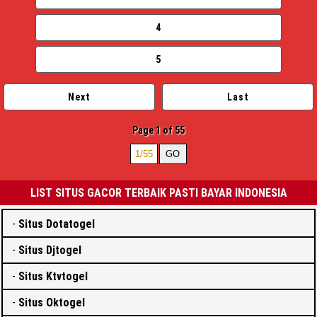
4
5
Next
Last
Page 1 of 55
LIST SITUS GACOR TERBAIK PASTI BAYAR INDONESIA
-
Situs Dotatogel
-
Situs Djtogel
-
Situs Ktvtogel
-
Situs Oktogel