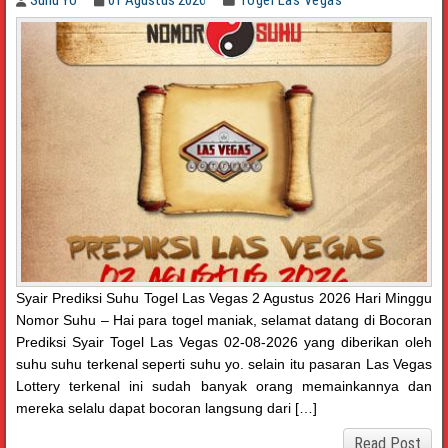
Syair Prediksi Suhu Togel Las Vegas 2 Agustus 2026 Hari Minggu
Nomor Suhu – Hai para togel maniak, selamat datang di Bocoran
Prediksi Syair Togel Las Vegas 02-08-2026 yang diberikan oleh
suhu suhu terkenal seperti suhu yo. selain itu pasaran Las Vegas
Lottery terkenal ini sudah banyak orang memainkannya dan
mereka selalu dapat bocoran langsung dari […]
Read Post