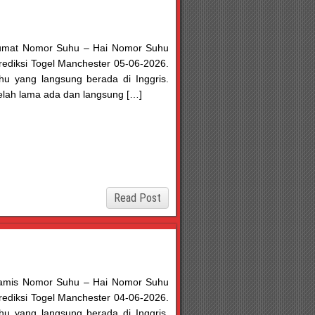
 Jumat Nomor Suhu – Hai Nomor Suhu
rediksi Togel Manchester 05-06-2026.
hu yang langsung berada di Inggris.
elah lama ada dan langsung […]
Read Post
 Kamis Nomor Suhu – Hai Nomor Suhu
rediksi Togel Manchester 04-06-2026.
hu yang langsung berada di Inggris.