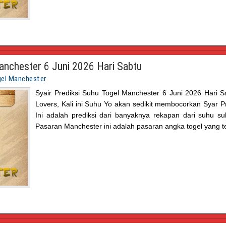
anchester 6 Juni 2026 Hari Sabtu
el Manchester
Syair Prediksi Suhu Togel Manchester 6 Juni 2026 Hari
Lovers, Kali ini Suhu Yo akan sedikit membocorkan Syar P
Ini adalah prediksi dari banyaknya rekapan dari suhu su
Pasaran Manchester ini adalah pasaran angka togel yang t