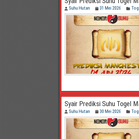
Syair Prediksi Suhu Togel M
Suhu Hutan
31 Mei 2026
Tog
Syair Prediksi Suhu Togel 
Suhu Hutan
30 Mei 2026
Tog