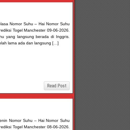
 Selasa Nomor Suhu – Hai Nomor Suhu
rediksi Togel Manchester 09-06-2026.
hu yang langsung berada di Inggris.
elah lama ada dan langsung […]
Read Post
 Senin Nomor Suhu – Hai Nomor Suhu
rediksi Togel Manchester 08-06-2026.