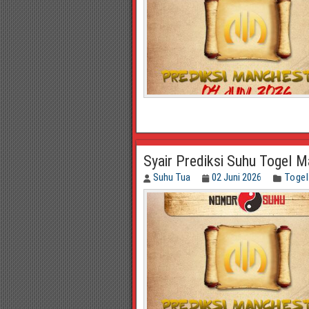
Syair Prediksi Suhu Togel M
Suhu Tua
02 Juni 2026
Togel