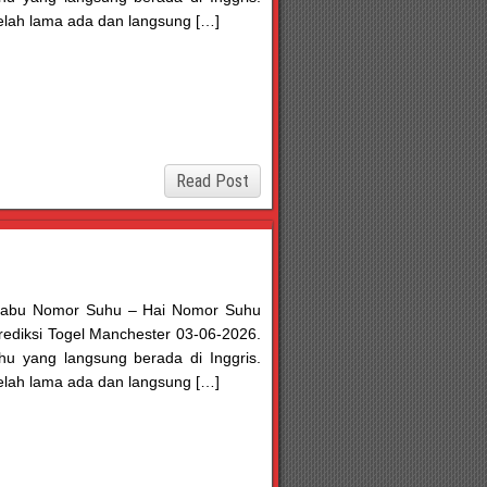
elah lama ada dan langsung […]
Read Post
i Rabu Nomor Suhu – Hai Nomor Suhu
rediksi Togel Manchester 03-06-2026.
hu yang langsung berada di Inggris.
elah lama ada dan langsung […]