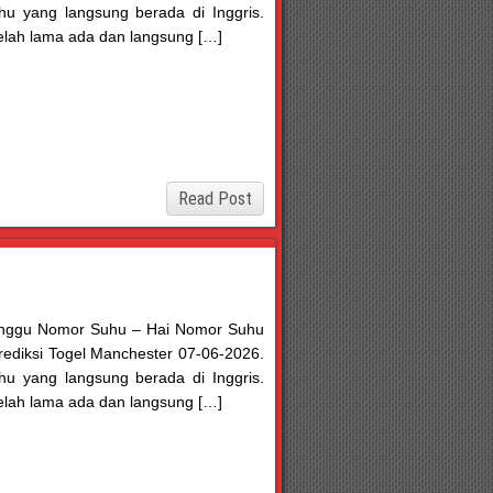
hu yang langsung berada di Inggris.
elah lama ada dan langsung […]
Read Post
 Minggu Nomor Suhu – Hai Nomor Suhu
rediksi Togel Manchester 07-06-2026.
hu yang langsung berada di Inggris.
elah lama ada dan langsung […]