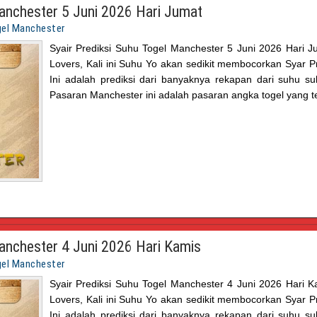
Manchester 5 Juni 2026 Hari Jumat
el Manchester
Syair Prediksi Suhu Togel Manchester 5 Juni 2026 Hari
Lovers, Kali ini Suhu Yo akan sedikit membocorkan Syar P
Ini adalah prediksi dari banyaknya rekapan dari suhu su
Pasaran Manchester ini adalah pasaran angka togel yang t
anchester 4 Juni 2026 Hari Kamis
el Manchester
Syair Prediksi Suhu Togel Manchester 4 Juni 2026 Hari
Lovers, Kali ini Suhu Yo akan sedikit membocorkan Syar P
Ini adalah prediksi dari banyaknya rekapan dari suhu su