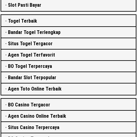
-
Slot Pasti Bayar
-
Togel Terbaik
-
Bandar Togel Terlengkap
-
Situs Togel Tergacor
-
Agen Togel Terfavorit
-
BO Togel Terpercaya
-
Bandar Slot Terpopular
-
Agen Toto Online Terbaik
-
BO Casino Tergacor
-
Agen Casino Online Terbaik
-
Situs Casino Terpercaya