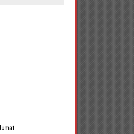
 Jumat