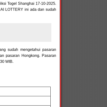
iksi Togel Shanghai 17-10-2025.
HAI LOTTERY ini ada dan sudah
 rang sudah mengetahui pasaran
gan pasaran Hongkong. Pasaran
:30 WIB.
!