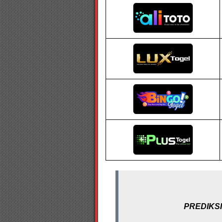
PREDIKSI