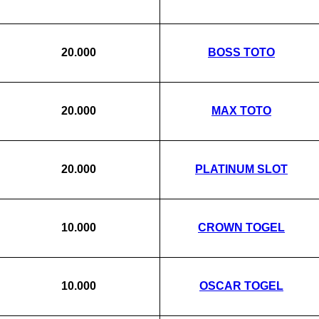
20.000
BOSS TOTO
20.000
MAX TOTO
20.000
PLATINUM SLOT
10.000
CROWN TOGEL
10.000
OSCAR TOGEL