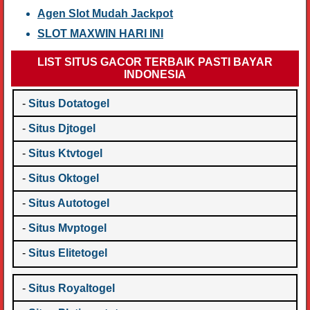
Agen Slot Mudah Jackpot
SLOT MAXWIN HARI INI
LIST SITUS GACOR TERBAIK PASTI BAYAR
INDONESIA
-
Situs Dotatogel
-
Situs Djtogel
-
Situs Ktvtogel
-
Situs Oktogel
-
Situs Autotogel
-
Situs Mvptogel
-
Situs Elitetogel
-
Situs Royaltogel