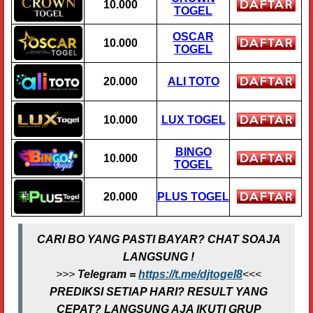
10.000
TOGEL
OSCAR
10.000
TOGEL
20.000
ALI TOTO
10.000
LUX TOGEL
BINGO
10.000
TOGEL
20.000
PLUS TOGEL
CARI BO YANG PASTI BAYAR? CHAT SOAJA
LANGSUNG !
>>>
Telegram =
https://t.me/djtogel8
<<<
PREDIKSI SETIAP HARI? RESULT YANG
CEPAT? LANGSUNG AJA IKUTI GRUP