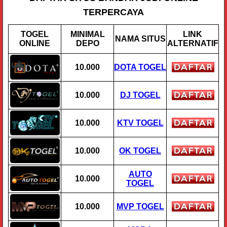
TERPERCAYA
TOGEL
MINIMAL
LINK
NAMA SITUS
ONLINE
DEPO
ALTERNATIF
10.000
DOTA TOGEL
10.000
DJ TOGEL
10.000
KTV TOGEL
10.000
OK TOGEL
AUTO
10.000
TOGEL
10.000
MVP TOGEL