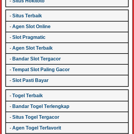
-
Situs Hokitoto
-
Situs Terbaik
-
Agen Slot Online
-
Slot Pragmatic
-
Agen Slot Terbaik
-
Bandar Slot Tergacor
-
Tempat Slot Paling Gacor
-
Slot Pasti Bayar
-
Togel Terbaik
-
Bandar Togel Terlengkap
-
Situs Togel Tergacor
-
Agen Togel Terfavorit