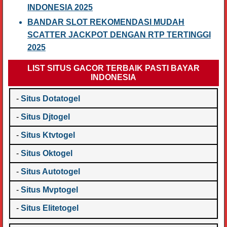
INDONESIA 2025
BANDAR SLOT REKOMENDASI MUDAH
SCATTER JACKPOT DENGAN RTP TERTINGGI
2025
LIST SITUS GACOR TERBAIK PASTI BAYAR
INDONESIA
-
Situs Dotatogel
-
Situs Djtogel
-
Situs Ktvtogel
-
Situs Oktogel
-
Situs Autotogel
-
Situs Mvptogel
-
Situs Elitetogel