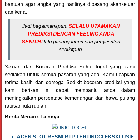
bantuan agar angka yang nantinya dipasang akankeluar
dan kena.
Jadi bagaimanapun,
SELALU UTAMAKAN
PREDIKSI DENGAN FEELING ANDA
SENDIRI
lalu pasang tanpa ada penyesalan
sedikitpun.
Sekian dari Bocoran Prediksi Suhu Togel yang kami
sediakan untuk semua pasaran yang ada. Kami ucapkan
terima kasih dan semoga Sedikit bocoran prediksi yang
kami berikan ini dapat membantu anda dalam
meningkatkan persentase kemenangan dan bawa pulang
ratusan juta rupiah.
Berita Menarik Lainnya :
AGEN SLOT RESMI RTP TERTINGGI EKSKLUSIF