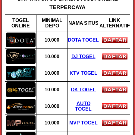
TERPERCAYA
TOGEL
MINIMAL
LINK
NAMA SITUS
ONLINE
DEPO
ALTERNATIF
10.000
DOTA TOGEL
10.000
DJ TOGEL
10.000
KTV TOGEL
10.000
OK TOGEL
AUTO
10.000
TOGEL
10.000
MVP TOGEL