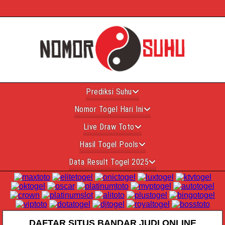
Prediksi Suhu
Nomor Togel Hari Ini
Live Draw Toto
Hasil Togel Pools
Data Result Togel 2025
DAFTAR SITUS BANDAR JUDI ONLINE