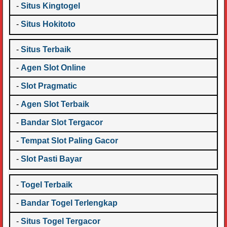
-
Situs Kingtogel
-
Situs Hokitoto
-
Situs Terbaik
-
Agen Slot Online
-
Slot Pragmatic
-
Agen Slot Terbaik
-
Bandar Slot Tergacor
-
Tempat Slot Paling Gacor
-
Slot Pasti Bayar
-
Togel Terbaik
-
Bandar Togel Terlengkap
-
Situs Togel Tergacor