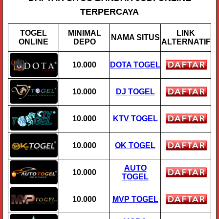
TERPERCAYA
TOGEL
MINIMAL
LINK
NAMA SITUS
ONLINE
DEPO
ALTERNATIF
10.000
DOTA TOGEL
10.000
DJ TOGEL
10.000
KTV TOGEL
10.000
OK TOGEL
AUTO
10.000
TOGEL
10.000
MVP TOGEL