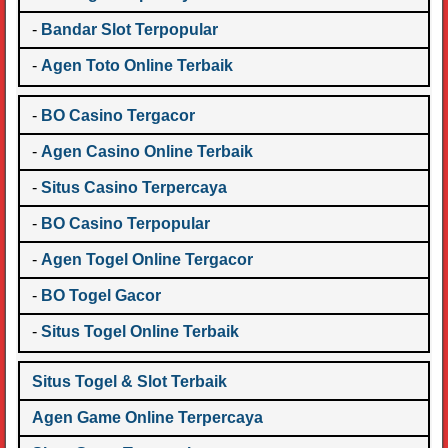
-
Bandar Slot Terpopular
-
Agen Toto Online Terbaik
-
BO Casino Tergacor
-
Agen Casino Online Terbaik
-
Situs Casino Terpercaya
-
BO Casino Terpopular
-
Agen Togel Online Tergacor
-
BO Togel Gacor
-
Situs Togel Online Terbaik
Situs Togel & Slot Terbaik
Agen Game Online Terpercaya