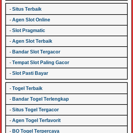
-
Situs Terbaik
-
Agen Slot Online
-
Slot Pragmatic
-
Agen Slot Terbaik
-
Bandar Slot Tergacor
-
Tempat Slot Paling Gacor
-
Slot Pasti Bayar
-
Togel Terbaik
-
Bandar Togel Terlengkap
-
Situs Togel Tergacor
-
Agen Togel Terfavorit
-
BO Togel Terpercaya