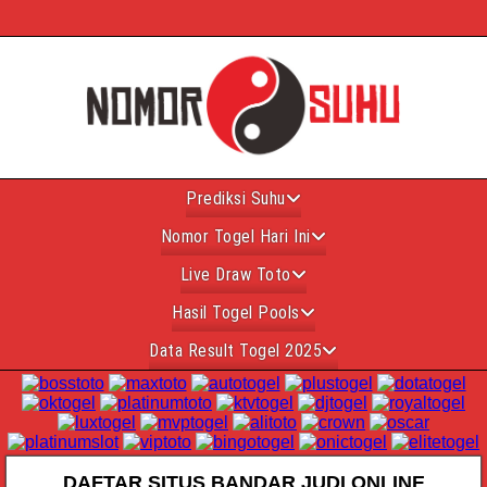
Prediksi Suhu
Nomor Togel Hari Ini
Live Draw Toto
Hasil Togel Pools
Data Result Togel 2025
DAFTAR SITUS BANDAR JUDI ONLINE