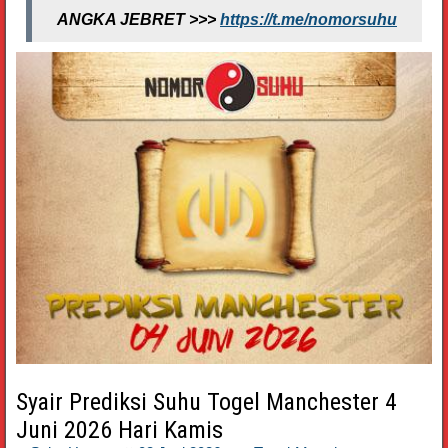
ANGKA JEBRET >>>
https://t.me/nomorsuhu
Syair Prediksi Suhu Togel Manchester 4
Juni 2026 Hari Kamis