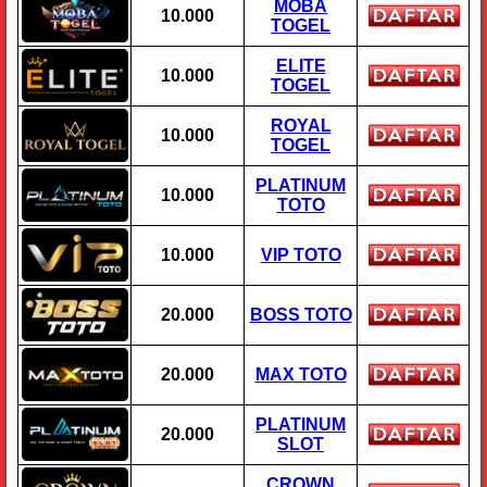
MOBA
10.000
TOGEL
ELITE
10.000
TOGEL
ROYAL
10.000
TOGEL
PLATINUM
10.000
TOTO
10.000
VIP TOTO
20.000
BOSS TOTO
20.000
MAX TOTO
PLATINUM
20.000
SLOT
CROWN