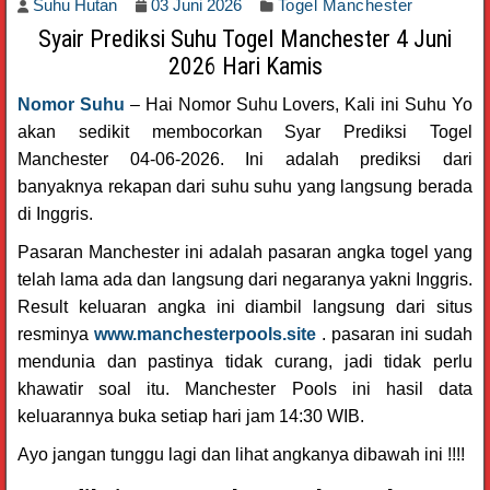
Suhu Hutan
03 Juni 2026
Togel Manchester
Syair Prediksi Suhu Togel Manchester 4 Juni
2026 Hari Kamis
Nomor Suhu
– Hai Nomor Suhu Lovers, Kali ini Suhu Yo
akan sedikit membocorkan Syar Prediksi Togel
Manchester 04-06-2026. Ini adalah prediksi dari
banyaknya rekapan dari suhu suhu yang langsung berada
di Inggris.
Pasaran Manchester ini adalah pasaran angka togel yang
telah lama ada dan langsung dari negaranya yakni Inggris.
Result keluaran angka ini diambil langsung dari situs
resminya
www.manchesterpools.site
. pasaran ini sudah
mendunia dan pastinya tidak curang, jadi tidak perlu
khawatir soal itu. Manchester Pools ini hasil data
keluarannya buka setiap hari jam 14:30 WIB.
Ayo jangan tunggu lagi dan lihat angkanya dibawah ini !!!!