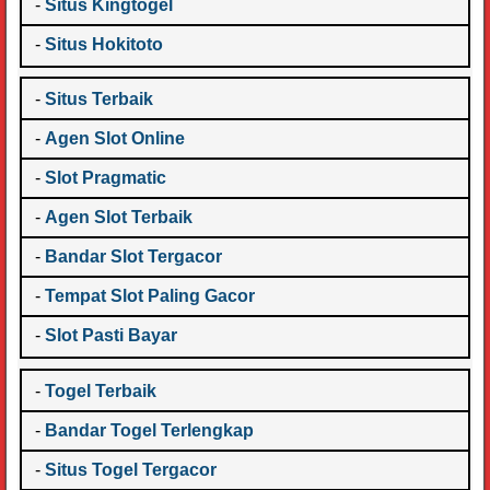
-
Situs Kingtogel
-
Situs Hokitoto
-
Situs Terbaik
-
Agen Slot Online
-
Slot Pragmatic
-
Agen Slot Terbaik
-
Bandar Slot Tergacor
-
Tempat Slot Paling Gacor
-
Slot Pasti Bayar
-
Togel Terbaik
-
Bandar Togel Terlengkap
-
Situs Togel Tergacor