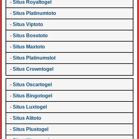
-
Situs Royaltogel
-
Situs Platinumtoto
-
Situs Viptoto
-
Situs Bosstoto
-
Situs Maxtoto
-
Situs Platinumslot
-
Situs Crowntogel
-
Situs Oscartogel
-
Situs Bingotogel
-
Situs Luxtogel
-
Situs Alitoto
-
Situs Plustogel