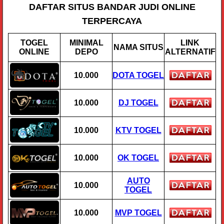
DAFTAR SITUS BANDAR JUDI ONLINE
TERPERCAYA
TOGEL
MINIMAL
LINK
NAMA SITUS
ONLINE
DEPO
ALTERNATIF
10.000
DOTA TOGEL
10.000
DJ TOGEL
10.000
KTV TOGEL
10.000
OK TOGEL
AUTO
10.000
TOGEL
10.000
MVP TOGEL