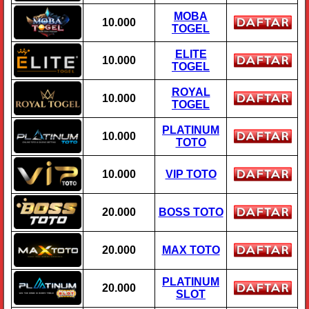
MOBA
10.000
TOGEL
ELITE
10.000
TOGEL
ROYAL
10.000
TOGEL
PLATINUM
10.000
TOTO
10.000
VIP TOTO
20.000
BOSS TOTO
20.000
MAX TOTO
PLATINUM
20.000
SLOT