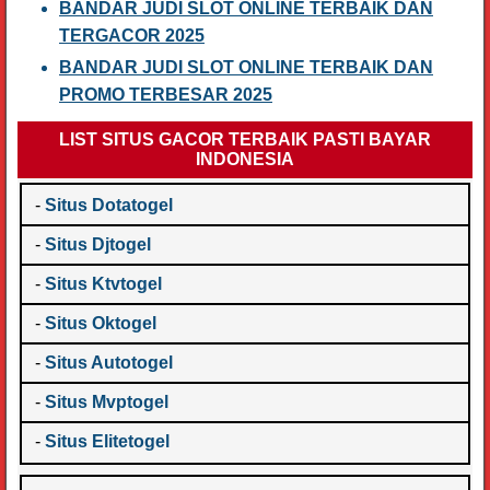
BANDAR JUDI SLOT ONLINE TERBAIK DAN
TERGACOR 2025
BANDAR JUDI SLOT ONLINE TERBAIK DAN
PROMO TERBESAR 2025
LIST SITUS GACOR TERBAIK PASTI BAYAR
INDONESIA
-
Situs Dotatogel
-
Situs Djtogel
-
Situs Ktvtogel
-
Situs Oktogel
-
Situs Autotogel
-
Situs Mvptogel
-
Situs Elitetogel