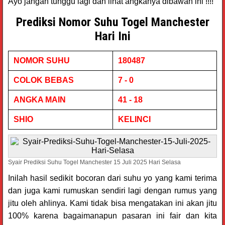
Ayo jangan tunggu lagi dan lihat angkanya dibawah ini !!!!
Prediksi Nomor Suhu Togel Manchester
Hari Ini
NOMOR SUHU
180487
COLOK BEBAS
7 - 0
ANGKA MAIN
41 - 18
SHIO
KELINCI
Syair Prediksi Suhu Togel Manchester 15 Juli 2025 Hari Selasa
Inilah hasil sedikit bocoran dari suhu yo yang kami terima
dan juga kami rumuskan sendiri lagi dengan rumus yang
jitu oleh ahlinya. Kami tidak bisa mengatakan ini akan jitu
100% karena bagaimanapun pasaran ini fair dan kita