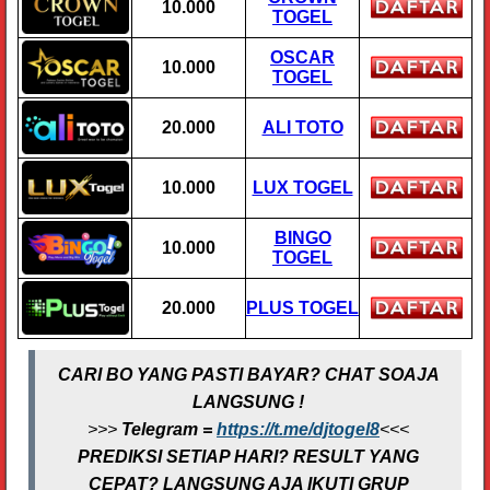
10.000
TOGEL
OSCAR
10.000
TOGEL
20.000
ALI TOTO
10.000
LUX TOGEL
BINGO
10.000
TOGEL
20.000
PLUS TOGEL
CARI BO YANG PASTI BAYAR? CHAT SOAJA
LANGSUNG !
>>>
Telegram =
https://t.me/djtogel8
<<<
PREDIKSI SETIAP HARI? RESULT YANG
CEPAT? LANGSUNG AJA IKUTI GRUP