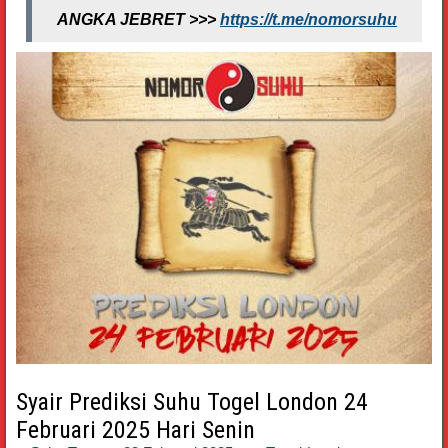
ANGKA JEBRET >>>
https://t.me/nomorsuhu
Syair Prediksi Suhu Togel London 24
Februari 2025 Hari Senin