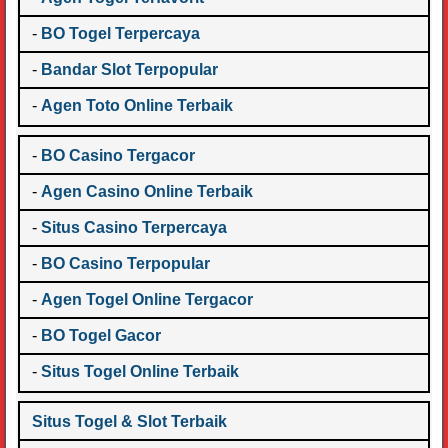
-
BO Togel Terpercaya
-
Bandar Slot Terpopular
-
Agen Toto Online Terbaik
-
BO Casino Tergacor
-
Agen Casino Online Terbaik
-
Situs Casino Terpercaya
-
BO Casino Terpopular
-
Agen Togel Online Tergacor
-
BO Togel Gacor
-
Situs Togel Online Terbaik
Situs Togel & Slot Terbaik