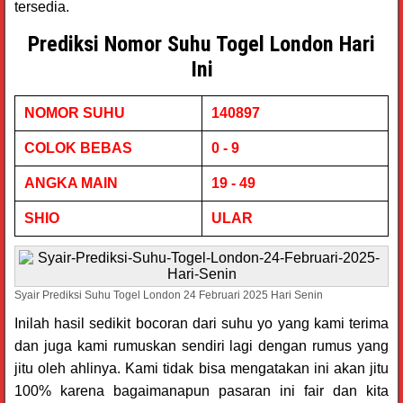
tersedia.
Prediksi Nomor Suhu Togel London Hari
Ini
NOMOR SUHU
140897
COLOK BEBAS
0 - 9
ANGKA MAIN
19 - 49
SHIO
ULAR
Syair Prediksi Suhu Togel London 24 Februari 2025 Hari Senin
Inilah hasil sedikit bocoran dari suhu yo yang kami terima
dan juga kami rumuskan sendiri lagi dengan rumus yang
jitu oleh ahlinya. Kami tidak bisa mengatakan ini akan jitu
100% karena bagaimanapun pasaran ini fair dan kita