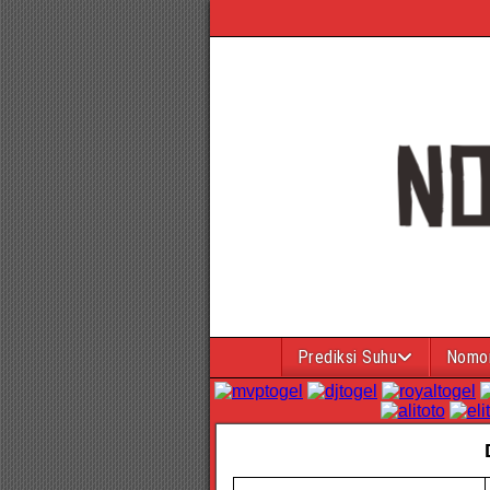
Prediksi Suhu
Nomor