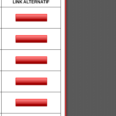
LINK ALTERNATIF