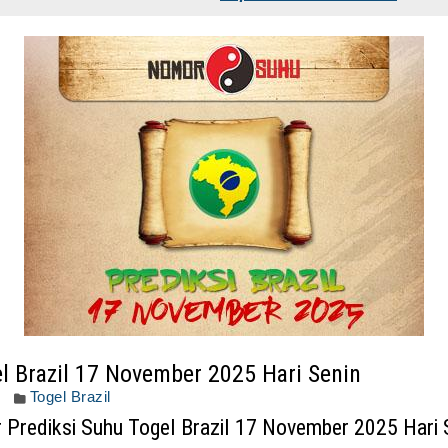
el Brazil 17 November 2025 Hari Senin
Togel Brazil
r Prediksi Suhu Togel Brazil 17 November 2025 Hari 