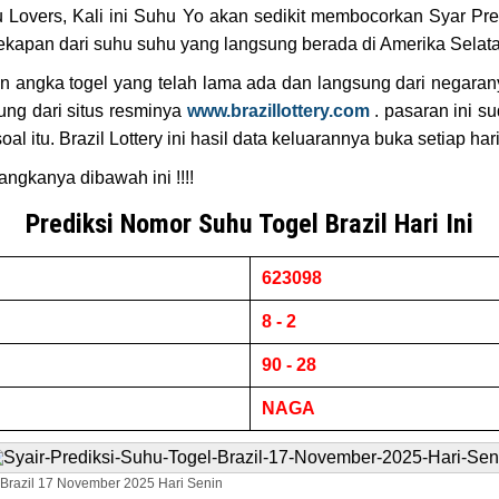
overs, Kali ini Suhu Yo akan sedikit membocorkan Syar Predi
rekapan dari suhu suhu yang langsung berada di Amerika Selat
an angka togel yang telah lama ada dan langsung dari negaran
ung dari situs resminya
www.brazillottery.com
. pasaran ini s
soal itu. Brazil Lottery ini hasil data keluarannya buka setiap ha
angkanya dibawah ini !!!!
Prediksi Nomor Suhu Togel Brazil Hari Ini
623098
8 - 2
90 - 28
NAGA
 Brazil 17 November 2025 Hari Senin