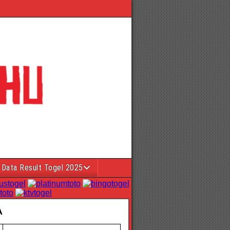
Data Result Togel 2025
A