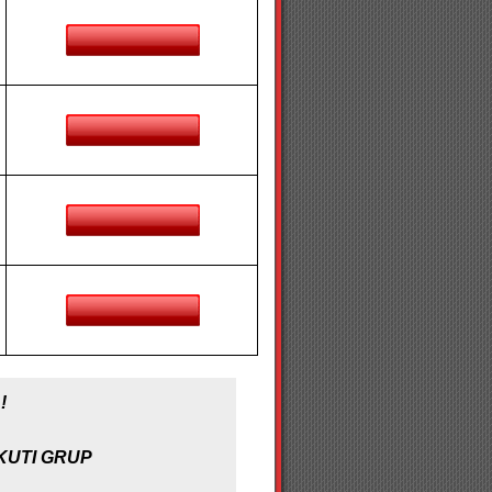
!
KUTI GRUP