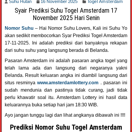
Suhu Hutan
16 November 2025
Togel Amsterdam
Syair Prediksi Suhu Togel Amsterdam 17
November 2025 Hari Senin
Nomor Suhu
– Hai Nomor Suhu Lovers, Kali ini Suhu Yo
akan sedikit membocorkan Syar Prediksi Togel Amsterdam
17-11-2025. Ini adalah prediksi dari banyaknya rekapan
dari suhu suhu yang langsung berada di Belanda.
Pasaran Amsterdam ini adalah pasaran angka togel yang
telah lama ada dan langsung dari negaranya yakni
Belanda. Result keluaran angka ini diambil langsung dari
situs resminya
www.amsterdamlottery.com
. pasaran ini
sudah mendunia dan pastinya tidak curang, jadi tidak
perlu khawatir soal itu. Amsterdam Lottery ini hasil data
keluarannya buka setiap hari jam 18:30 WIB.
Ayo jangan tunggu lagi dan lihat angkanya dibawah ini !!!!
Prediksi Nomor Suhu Togel Amsterdam