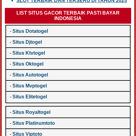
SLOT TERBAIK DAN TERSERU DI TAHUN 2025
LIST SITUS GACOR TERBAIK PASTI BAYAR
INDONESIA
-
Situs Dotatogel
-
Situs Djtogel
-
Situs Ktvtogel
-
Situs Oktogel
-
Situs Autotogel
-
Situs Mvptogel
-
Situs Elitetogel
-
Situs Royaltogel
-
Situs Platinumtoto
-
Situs Viptoto