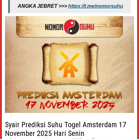
ANGKA JEBRET >>>
https://t.me/nomorsuhu
Syair Prediksi Suhu Togel Amsterdam 17
November 2025 Hari Senin