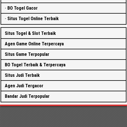
-
BO Togel Gacor
-
Situs Togel Online Terbaik
Situs Togel & Slot Terbaik
Agen Game Online Terpercaya
Situs Game Terpopular
BO Togel Terbaik & Terpercaya
Situs Judi Terbaik
Agen Judi Tergacor
Bandar Judi Terpopular