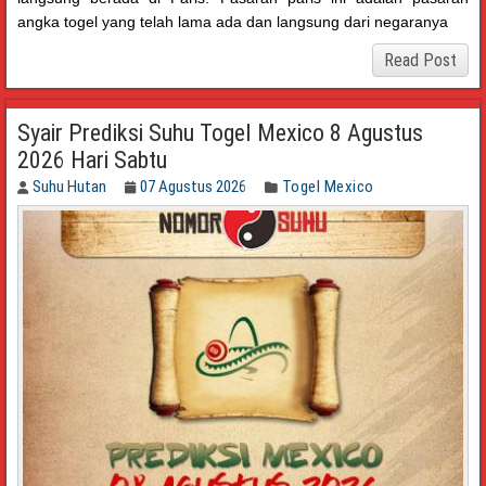
angka togel yang telah lama ada dan langsung dari negaranya
Read Post
Syair Prediksi Suhu Togel Mexico 8 Agustus
2026 Hari Sabtu
Suhu Hutan
07 Agustus 2026
Togel Mexico