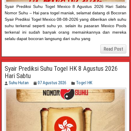
Syair Prediksi Suhu Togel Mexico 8 Agustus 2026 Hari Sabtu
Nomor Suhu – Hai para togel maniak, selamat datang di Bocoran
Syair Prediksi Togel Mexico 08-08-2026 yang diberikan oleh suhu
suhu terkenal seperti suhu yo. selain itu pasaran Mexico Pools
terkenal ini sudah banyak orang memainkannya dan mereka
selalu dapat bocoran langsung dari suhu yang
Read Post
Syair Prediksi Suhu Togel HK 8 Agustus 2026
Hari Sabtu
Suhu Hutan
07 Agustus 2026
Togel HK