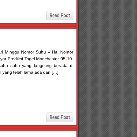
Read Post
Hari Minggu Nomor Suhu – Hai Nomor
yar Prediksi Togel Manchester 05-10-
 suhu suhu yang langsung berada di
l yang telah lama ada dan […]
Read Post