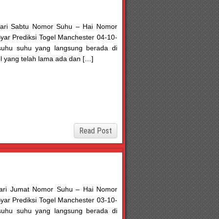
 Hari Sabtu Nomor Suhu – Hai Nomor
yar Prediksi Togel Manchester 04-10-
 suhu suhu yang langsung berada di
l yang telah lama ada dan […]
Read Post
 Hari Jumat Nomor Suhu – Hai Nomor
yar Prediksi Togel Manchester 03-10-
 suhu suhu yang langsung berada di