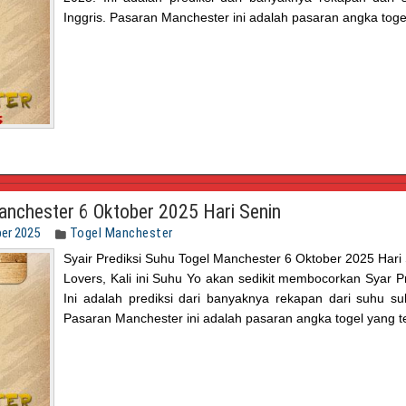
Inggris. Pasaran Manchester ini adalah pasaran angka toge
anchester 6 Oktober 2025 Hari Senin
er 2025
Togel Manchester
Syair Prediksi Suhu Togel Manchester 6 Oktober 2025 Har
Lovers, Kali ini Suhu Yo akan sedikit membocorkan Syar P
Ini adalah prediksi dari banyaknya rekapan dari suhu su
Pasaran Manchester ini adalah pasaran angka togel yang t