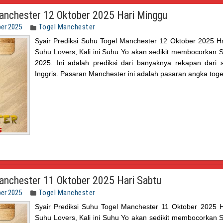
Manchester 12 Oktober 2025 Hari Minggu
er 2025
Togel Manchester
Syair Prediksi Suhu Togel Manchester 12 Oktober 2025 
Suhu Lovers, Kali ini Suhu Yo akan sedikit membocorkan S
2025. Ini adalah prediksi dari banyaknya rekapan dari
Inggris. Pasaran Manchester ini adalah pasaran angka toge
Manchester 11 Oktober 2025 Hari Sabtu
er 2025
Togel Manchester
Syair Prediksi Suhu Togel Manchester 11 Oktober 2025
Suhu Lovers, Kali ini Suhu Yo akan sedikit membocorkan S