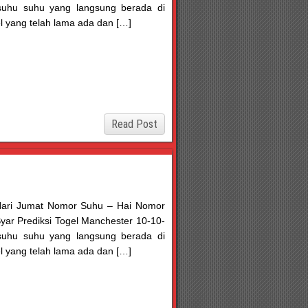
 suhu suhu yang langsung berada di
l yang telah lama ada dan […]
Read Post
 Hari Jumat Nomor Suhu – Hai Nomor
yar Prediksi Togel Manchester 10-10-
 suhu suhu yang langsung berada di
l yang telah lama ada dan […]