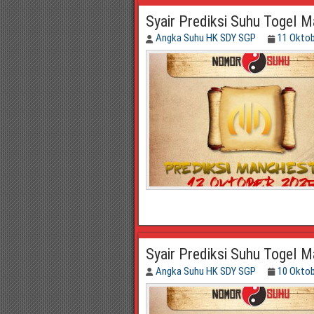
Syair Prediksi Suhu Togel 
Angka Suhu HK SDY SGP
11 Oktob
Syair Prediksi Suhu Togel 
Angka Suhu HK SDY SGP
10 Oktob