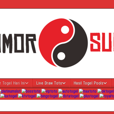
 Togel Hari Ini
Live Draw Toto
Hasil Togel Pools