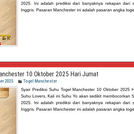
2025. Ini adalah prediksi dari banyaknya rekapan dari
Inggris. Pasaran Manchester ini adalah pasaran angka toge
Manchester 10 Oktober 2025 Hari Jumat
er 2025
Togel Manchester
Syair Prediksi Suhu Togel Manchester 10 Oktober 2025
Suhu Lovers, Kali ini Suhu Yo akan sedikit membocorkan S
2025. Ini adalah prediksi dari banyaknya rekapan dari
Inggris. Pasaran Manchester ini adalah pasaran angka toge