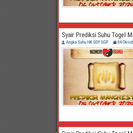
Syair Prediksi Suhu Togel 
Angka Suhu HK SDY SGP
04 Oktob