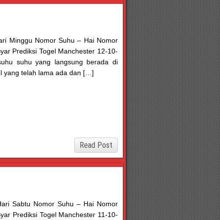
Hari Minggu Nomor Suhu – Hai Nomor
yar Prediksi Togel Manchester 12-10-
 suhu suhu yang langsung berada di
l yang telah lama ada dan […]
Read Post
 Hari Sabtu Nomor Suhu – Hai Nomor
yar Prediksi Togel Manchester 11-10-