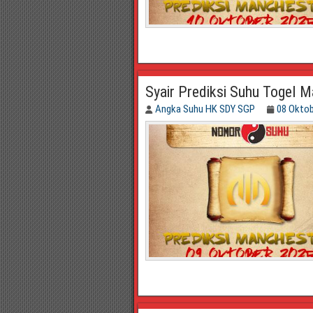
Syair Prediksi Suhu Togel 
Angka Suhu HK SDY SGP
08 Oktob