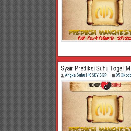
Syair Prediksi Suhu Togel M
Angka Suhu HK SDY SGP
05 Oktob