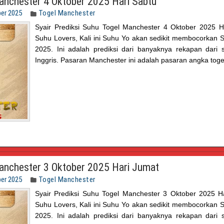
Manchester 4 Oktober 2025 Hari Sabtu
er 2025
Togel Manchester
Syair Prediksi Suhu Togel Manchester 4 Oktober 2025
Suhu Lovers, Kali ini Suhu Yo akan sedikit membocorkan S
2025. Ini adalah prediksi dari banyaknya rekapan dari
Inggris. Pasaran Manchester ini adalah pasaran angka toge
Manchester 3 Oktober 2025 Hari Jumat
er 2025
Togel Manchester
Syair Prediksi Suhu Togel Manchester 3 Oktober 2025
Suhu Lovers, Kali ini Suhu Yo akan sedikit membocorkan S
2025. Ini adalah prediksi dari banyaknya rekapan dari