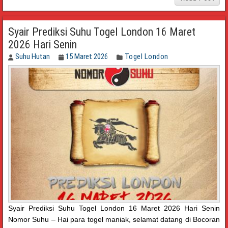
Syair Prediksi Suhu Togel London 16 Maret
2026 Hari Senin
Suhu Hutan
15 Maret 2026
Togel London
Syair Prediksi Suhu Togel London 16 Maret 2026 Hari Senin
Nomor Suhu – Hai para togel maniak, selamat datang di Bocoran