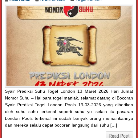
Syair Prediksi Suhu Togel London 13 Maret 2026 Hari Jumat
Nomor Suhu – Hai para togel maniak, selamat datang di Bocoran
Syair Prediksi Togel London Pools 13-03-2026 yang diberikan
oleh suhu suhu terkenal seperti suhu yo. selain itu pasaran
London Pools terkenal ini sudah banyak orang memainkannya
dan mereka selalu dapat bocoran langsung dari suhu […]
Read Post