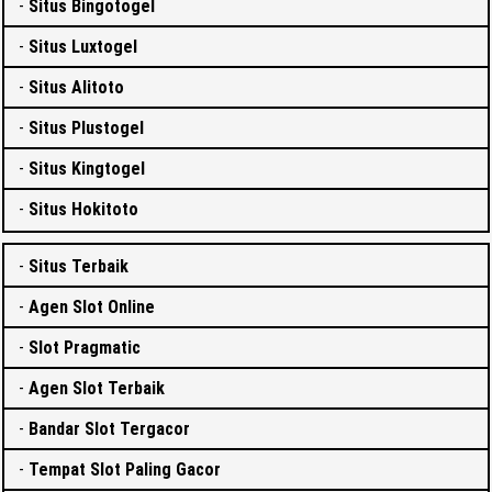
-
Situs Bingotogel
-
Situs Luxtogel
-
Situs Alitoto
-
Situs Plustogel
-
Situs Kingtogel
-
Situs Hokitoto
-
Situs Terbaik
-
Agen Slot Online
-
Slot Pragmatic
-
Agen Slot Terbaik
-
Bandar Slot Tergacor
-
Tempat Slot Paling Gacor