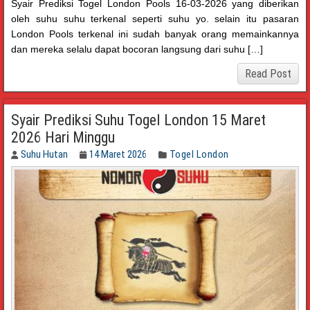
Syair Prediksi Togel London Pools 16-03-2026 yang diberikan
oleh suhu suhu terkenal seperti suhu yo. selain itu pasaran
London Pools terkenal ini sudah banyak orang memainkannya
dan mereka selalu dapat bocoran langsung dari suhu […]
Read Post
Syair Prediksi Suhu Togel London 15 Maret
2026 Hari Minggu
Suhu Hutan
14 Maret 2026
Togel London