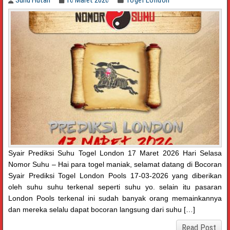
Syair Prediksi Suhu Togel London 17 Maret 2026 Hari Selasa
Nomor Suhu – Hai para togel maniak, selamat datang di Bocoran
Syair Prediksi Togel London Pools 17-03-2026 yang diberikan
oleh suhu suhu terkenal seperti suhu yo. selain itu pasaran
London Pools terkenal ini sudah banyak orang memainkannya
dan mereka selalu dapat bocoran langsung dari suhu […]
Read Post