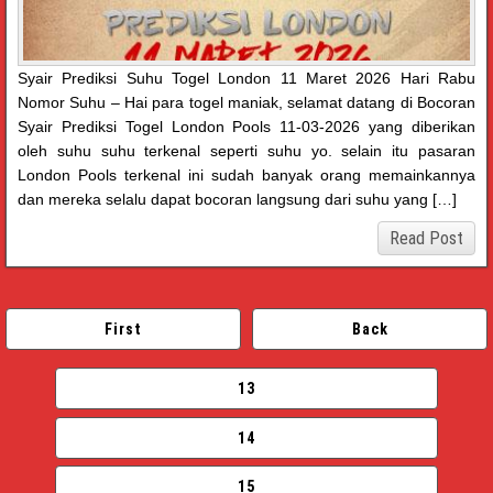
Syair Prediksi Suhu Togel London 11 Maret 2026 Hari Rabu
Nomor Suhu – Hai para togel maniak, selamat datang di Bocoran
Syair Prediksi Togel London Pools 11-03-2026 yang diberikan
oleh suhu suhu terkenal seperti suhu yo. selain itu pasaran
London Pools terkenal ini sudah banyak orang memainkannya
dan mereka selalu dapat bocoran langsung dari suhu yang […]
Read Post
First
Back
13
14
15