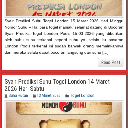
Syair Prediksi Suhu Togel London 15 Maret 2026 Hari Minggu
Nomor Suhu – Hai para togel maniak, selamat datang di Bocoran
Syair Prediksi Togel London Pools 15-03-2026 yang diberikan
oleh suhu suhu terkenal seperti suhu yo. selain itu pasaran
London Pools terkenal ini sudah banyak orang memainkannya
dan mereka selalu dapat bocoran langsung dari suhu […]
Read Post
Syair Prediksi Suhu Togel London 14 Maret
2026 Hari Sabtu
Suhu Hutan
13 Maret 2026
Togel London