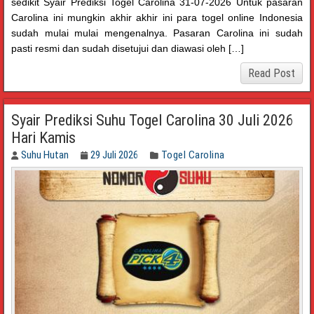
sedikit Syair Prediksi Togel Carolina 31-07-2026 Untuk pasaran
Carolina ini mungkin akhir akhir ini para togel online Indonesia
sudah mulai mulai mengenalnya. Pasaran Carolina ini sudah
pasti resmi dan sudah disetujui dan diawasi oleh […]
Read Post
Syair Prediksi Suhu Togel Carolina 30 Juli 2026
Hari Kamis
Suhu Hutan
29 Juli 2026
Togel Carolina