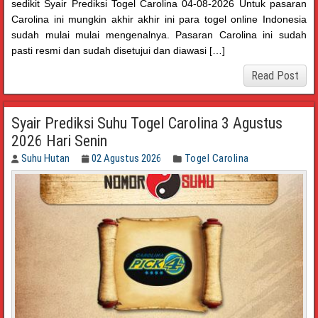
sedikit Syair Prediksi Togel Carolina 04-08-2026 Untuk pasaran
Carolina ini mungkin akhir akhir ini para togel online Indonesia
sudah mulai mulai mengenalnya. Pasaran Carolina ini sudah
pasti resmi dan sudah disetujui dan diawasi […]
Read Post
Syair Prediksi Suhu Togel Carolina 3 Agustus
2026 Hari Senin
Suhu Hutan
02 Agustus 2026
Togel Carolina