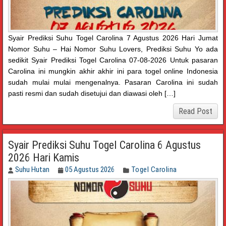
Syair Prediksi Suhu Togel Carolina 7 Agustus 2026 Hari Jumat
Nomor Suhu – Hai Nomor Suhu Lovers, Prediksi Suhu Yo ada
sedikit Syair Prediksi Togel Carolina 07-08-2026 Untuk pasaran
Carolina ini mungkin akhir akhir ini para togel online Indonesia
sudah mulai mulai mengenalnya. Pasaran Carolina ini sudah
pasti resmi dan sudah disetujui dan diawasi oleh […]
Read Post
Syair Prediksi Suhu Togel Carolina 6 Agustus
2026 Hari Kamis
Suhu Hutan
05 Agustus 2026
Togel Carolina