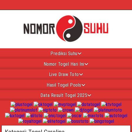
Prediksi Suhu
Nomor Togel Hari Ini
Live Draw Toto
Hasil Togel Pools
Data Result Togel 2025