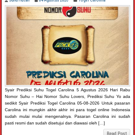
Syair Prediksi Suhu Togel Carolina 5 Agustus 2026 Hari Rabu
Nomor Suhu – Hai Nomor Suhu Lovers, Prediksi Suhu Yo ada
sedikit Syair Prediksi Togel Carolina 05-08-2026 Untuk pasaran
Carolina ini mungkin akhir akhir ini para togel online Indonesia
sudah mulai mulai mengenalnya. Pasaran Carolina ini sudah
pasti resmi dan sudah disetujui dan diawasi oleh […]
Read Post