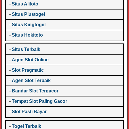
-
Situs Alitoto
-
Situs Plustogel
-
Situs Kingtogel
-
Situs Hokitoto
-
Situs Terbaik
-
Agen Slot Online
-
Slot Pragmatic
-
Agen Slot Terbaik
-
Bandar Slot Tergacor
-
Tempat Slot Paling Gacor
-
Slot Pasti Bayar
-
Togel Terbaik