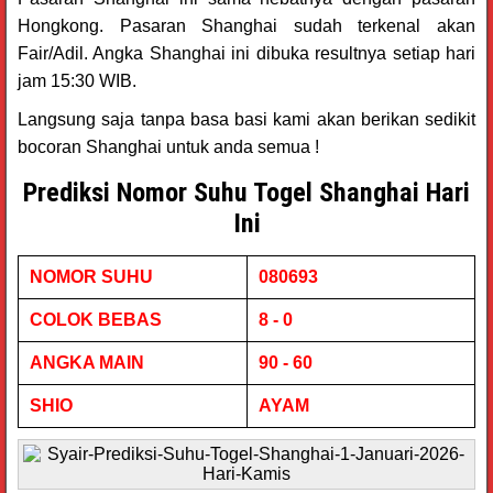
Hongkong. Pasaran Shanghai sudah terkenal akan
Fair/Adil. Angka Shanghai ini dibuka resultnya setiap hari
jam 15:30 WIB.
Langsung saja tanpa basa basi kami akan berikan sedikit
bocoran Shanghai untuk anda semua !
Prediksi Nomor Suhu Togel Shanghai Hari
Ini
NOMOR SUHU
080693
COLOK BEBAS
8 - 0
ANGKA MAIN
90 - 60
SHIO
AYAM