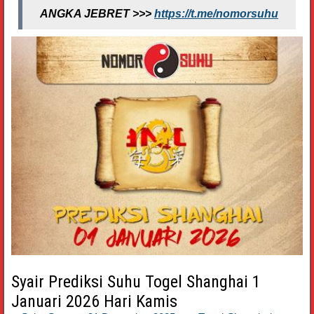
ANGKA JEBRET >>>
https://t.me/nomorsuhu
Syair Prediksi Suhu Togel Shanghai 1
Januari 2026 Hari Kamis