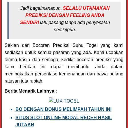
Jadi bagaimanapun,
SELALU UTAMAKAN
PREDIKSI DENGAN FEELING ANDA
SENDIRI
lalu pasang tanpa ada penyesalan
sedikitpun.
Sekian dari Bocoran Prediksi Suhu Togel yang kami
sediakan untuk semua pasaran yang ada. Kami ucapkan
terima kasih dan semoga Sedikit bocoran prediksi yang
kami berikan ini dapat membantu anda dalam
meningkatkan persentase kemenangan dan bawa pulang
ratusan juta rupiah.
Berita Menarik Lainnya :
BO DENGAN BONUS MELIMPAH TAHUN INI
SITUS SLOT ONLINE MODAL RECEH HASIL
JUTAAN