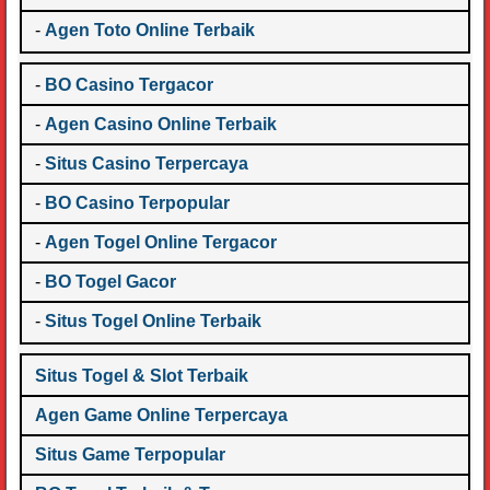
-
Agen Toto Online Terbaik
-
BO Casino Tergacor
-
Agen Casino Online Terbaik
-
Situs Casino Terpercaya
-
BO Casino Terpopular
-
Agen Togel Online Tergacor
-
BO Togel Gacor
-
Situs Togel Online Terbaik
Situs Togel & Slot Terbaik
Agen Game Online Terpercaya
Situs Game Terpopular