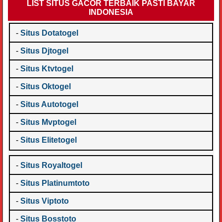
LIST SITUS GACOR TERBAIK PASTI BAYAR
INDONESIA
-
Situs Dotatogel
-
Situs Djtogel
-
Situs Ktvtogel
-
Situs Oktogel
-
Situs Autotogel
-
Situs Mvptogel
-
Situs Elitetogel
-
Situs Royaltogel
-
Situs Platinumtoto
-
Situs Viptoto
-
Situs Bosstoto