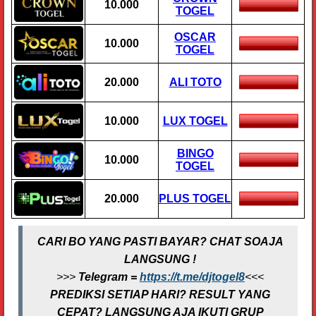
10.000
TOGEL
OSCAR
10.000
TOGEL
20.000
ALI TOTO
10.000
LUX TOGEL
BINGO
10.000
TOGEL
20.000
PLUS TOGEL
CARI BO YANG PASTI BAYAR? CHAT SOAJA
LANGSUNG !
>>>
Telegram =
https://t.me/djtogel8
<<<
PREDIKSI SETIAP HARI? RESULT YANG
CEPAT? LANGSUNG AJA IKUTI GRUP