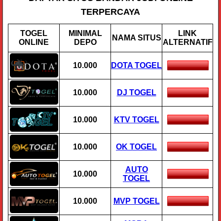
TERPERCAYA
TOGEL
MINIMAL
LINK
NAMA SITUS
ONLINE
DEPO
ALTERNATIF
10.000
DOTA TOGEL
10.000
DJ TOGEL
10.000
KTV TOGEL
10.000
OK TOGEL
AUTO
10.000
TOGEL
10.000
MVP TOGEL