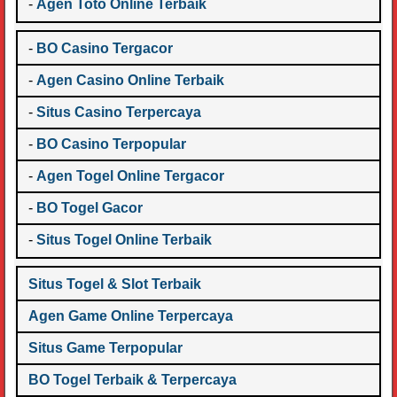
-
Agen Toto Online Terbaik
-
BO Casino Tergacor
-
Agen Casino Online Terbaik
-
Situs Casino Terpercaya
-
BO Casino Terpopular
-
Agen Togel Online Tergacor
-
BO Togel Gacor
-
Situs Togel Online Terbaik
Situs Togel & Slot Terbaik
Agen Game Online Terpercaya
Situs Game Terpopular
BO Togel Terbaik & Terpercaya