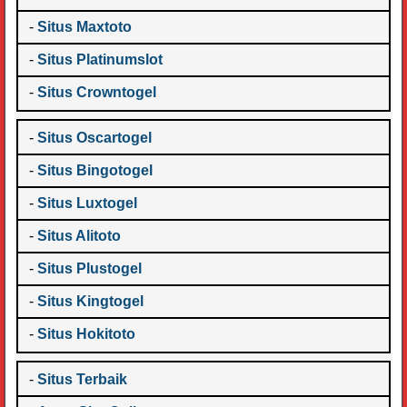
-
Situs Maxtoto
-
Situs Platinumslot
-
Situs Crowntogel
-
Situs Oscartogel
-
Situs Bingotogel
-
Situs Luxtogel
-
Situs Alitoto
-
Situs Plustogel
-
Situs Kingtogel
-
Situs Hokitoto
-
Situs Terbaik