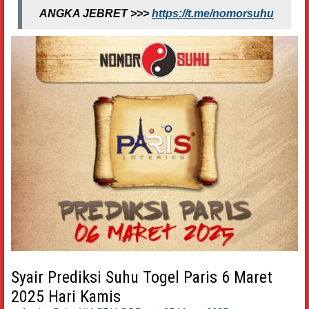
ANGKA JEBRET >>>
https://t.me/nomorsuhu
Syair Prediksi Suhu Togel Paris 6 Maret
2025 Hari Kamis