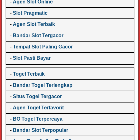
-
Agen Slot Online
-
Slot Pragmatic
-
Agen Slot Terbaik
-
Bandar Slot Tergacor
-
Tempat Slot Paling Gacor
-
Slot Pasti Bayar
-
Togel Terbaik
-
Bandar Togel Terlengkap
-
Situs Togel Tergacor
-
Agen Togel Terfavorit
-
BO Togel Terpercaya
-
Bandar Slot Terpopular