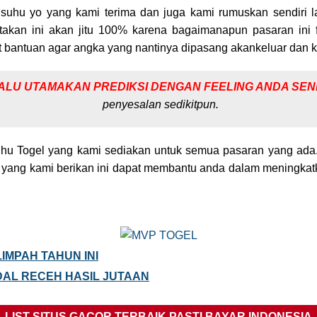
ri suhu yo yang kami terima dan juga kami rumuskan sendiri 
takan ini akan jitu 100% karena bagaimanapun pasaran ini fa
t bantuan agar angka yang nantinya dipasang akankeluar dan 
ALU UTAMAKAN PREDIKSI DENGAN FEELING ANDA SEND
penyesalan sedikitpun.
uhu Togel yang kami sediakan untuk semua pasaran yang ada
i yang kami berikan ini dapat membantu anda dalam meningk
IMPAH TAHUN INI
DAL RECEH HASIL JUTAAN
LIST SITUS GACOR TERBAIK PASTI BAYAR INDONESIA