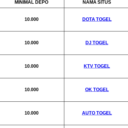
MINIMAL DEPO
NAMA SITUS
10.000
DOTA TOGEL
10.000
DJ TOGEL
10.000
KTV TOGEL
10.000
OK TOGEL
10.000
AUTO TOGEL