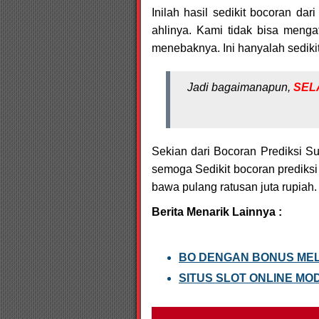
Inilah hasil sedikit bocoran da
ahlinya. Kami tidak bisa menga
menebaknya. Ini hanyalah sediki
Jadi bagaimanapun,
SEL
Sekian dari Bocoran Prediksi S
semoga Sedikit bocoran prediks
bawa pulang ratusan juta rupiah.
Berita Menarik Lainnya :
BO DENGAN BONUS MEL
SITUS SLOT ONLINE MO