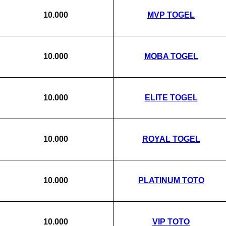
10.000
MVP TOGEL
10.000
MOBA TOGEL
10.000
ELITE TOGEL
10.000
ROYAL TOGEL
10.000
PLATINUM TOTO
10.000
VIP TOTO