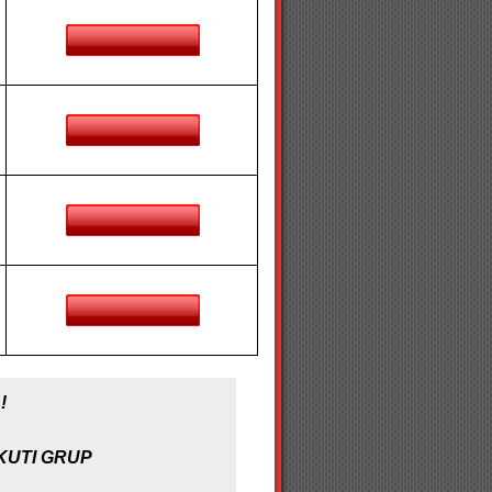
!
KUTI GRUP