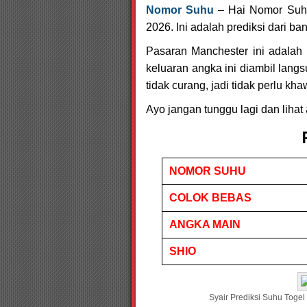
Nomor Suhu
– Hai Nomor Suhu 
2026. Ini adalah prediksi dari b
Pasaran Manchester ini adalah 
keluaran angka ini diambil langs
tidak curang, jadi tidak perlu kh
Ayo jangan tunggu lagi dan lihat 
NOMOR SUHU
COLOK BEBAS
ANGKA MAIN
SHIO
Syair Prediksi Suhu Togel