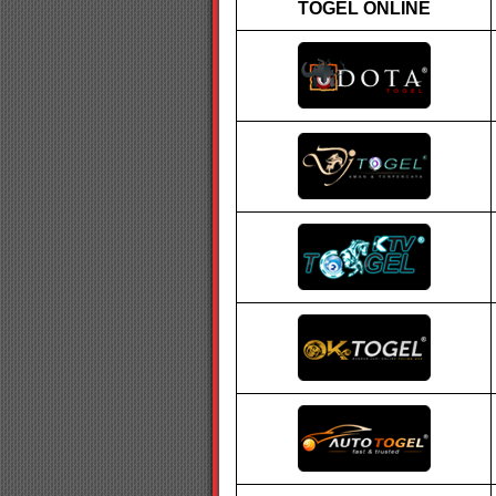
TOGEL ONLINE