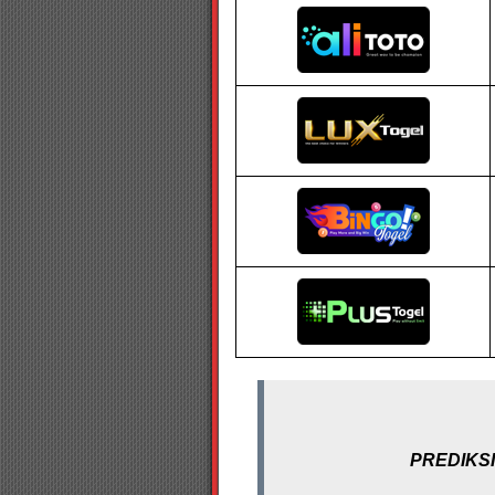
PREDIKSI