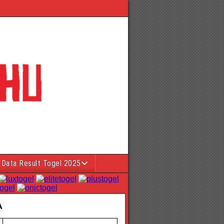
Data Result Togel 2025
A