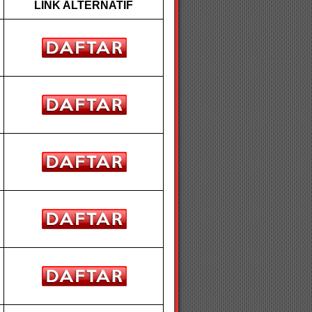
LINK ALTERNATIF