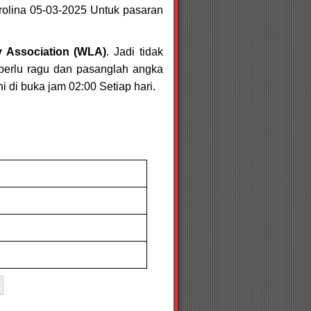
rolina 05-03-2025 Untuk pasaran
y Association (WLA)
. Jadi tidak
 perlu ragu dan pasanglah angka
i di buka jam 02:00 Setiap hari.