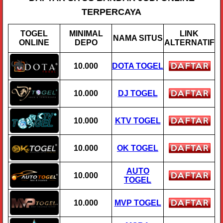
TERPERCAYA
TOGEL
MINIMAL
LINK
NAMA SITUS
ONLINE
DEPO
ALTERNATIF
10.000
DOTA TOGEL
10.000
DJ TOGEL
10.000
KTV TOGEL
10.000
OK TOGEL
AUTO
10.000
TOGEL
10.000
MVP TOGEL