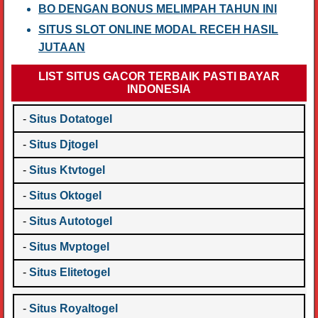
BO DENGAN BONUS MELIMPAH TAHUN INI
SITUS SLOT ONLINE MODAL RECEH HASIL
JUTAAN
LIST SITUS GACOR TERBAIK PASTI BAYAR
INDONESIA
-
Situs Dotatogel
-
Situs Djtogel
-
Situs Ktvtogel
-
Situs Oktogel
-
Situs Autotogel
-
Situs Mvptogel
-
Situs Elitetogel
-
Situs Royaltogel