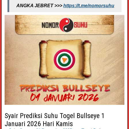
ANGKA JEBRET >>>
https://t.me/nomorsuhu
Syair Prediksi Suhu Togel Bullseye 1
Januari 2026 Hari Kamis