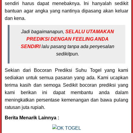
sendiri harus dapat menebaknya. Ini hanyalah sedikit
bantuan agar angka yang nantinya dipasang akan keluar
dan kena.
Jadi bagaimanapun,
SELALU UTAMAKAN
PREDIKSI DENGAN FEELING ANDA
SENDIRI
lalu pasang tanpa ada penyesalan
sedikitpun.
Sekian dari Bocoran Prediksi Suhu Togel yang kami
sediakan untuk semua pasaran yang ada. Kami ucapkan
terima kasih dan semoga Sedikit bocoran prediksi yang
kami berikan ini dapat membantu anda dalam
meningkatkan persentase kemenangan dan bawa pulang
ratusan juta rupiah.
Berita Menarik Lainnya :