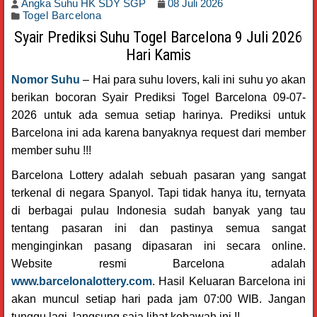
Angka Suhu HK SDY SGP
08 Juli 2026
Togel Barcelona
Syair Prediksi Suhu Togel Barcelona 9 Juli 2026
Hari Kamis
Nomor Suhu
– Hai para suhu lovers, kali ini suhu yo akan
berikan bocoran Syair Prediksi Togel Barcelona 09-07-
2026 untuk ada semua setiap harinya. Prediksi untuk
Barcelona ini ada karena banyaknya request dari member
member suhu !!!
Barcelona Lottery adalah sebuah pasaran yang sangat
terkenal di negara Spanyol. Tapi tidak hanya itu, ternyata
di berbagai pulau Indonesia sudah banyak yang tau
tentang pasaran ini dan pastinya semua sangat
menginginkan pasang dipasaran ini secara online.
Website resmi Barcelona adalah
www.barcelonalottery.com
. Hasil Keluaran Barcelona ini
akan muncul setiap hari pada jam 07:00 WIB. Jangan
tunggu lagi, langsung saja lihat kebawah ini !!