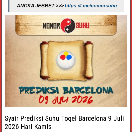
ANGKA JEBRET >>>
https://t.me/nomorsuhu
Syair Prediksi Suhu Togel Barcelona 9 Juli
2026 Hari Kamis