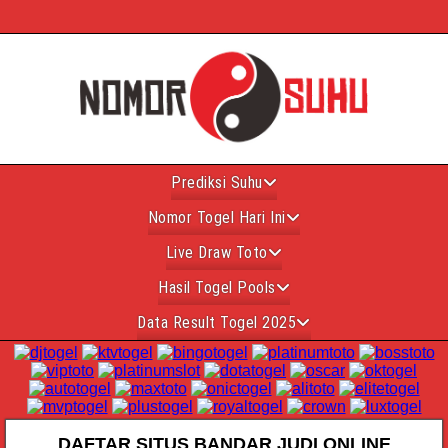
Prediksi Suhu
Nomor Togel Hari Ini
Live Draw Toto
Hasil Togel Pools
Data Result Togel 2025
DAFTAR SITUS BANDAR JUDI ONLINE