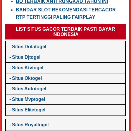
BO TERBAIK ANTI RUNGKAD TAHUN INI
BANDAR SLOT REKOMENDASI TERGACOR
RTP TERTINGGI PALING FAIRPLAY
LIST SITUS GACOR TERBAIK PASTI BAYAR
INDONESIA
-
Situs Dotatogel
-
Situs Djtogel
-
Situs Ktvtogel
-
Situs Oktogel
-
Situs Autotogel
-
Situs Mvptogel
-
Situs Elitetogel
-
Situs Royaltogel