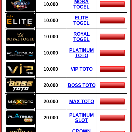
MOBA
10.000
TOGEL
ELITE
10.000
TOGEL
ROYAL
10.000
TOGEL
PLATINUM
10.000
TOTO
10.000
VIP TOTO
20.000
BOSS TOTO
20.000
MAX TOTO
PLATINUM
20.000
SLOT
CROWN