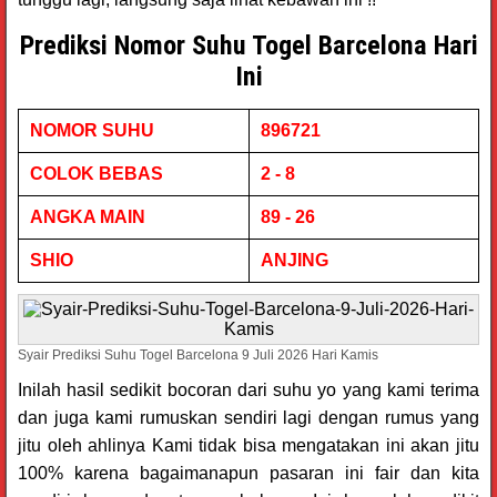
Prediksi Nomor Suhu Togel Barcelona Hari
Ini
NOMOR SUHU
896721
COLOK BEBAS
2 - 8
ANGKA MAIN
89 - 26
SHIO
ANJING
Syair Prediksi Suhu Togel Barcelona 9 Juli 2026 Hari Kamis
Inilah hasil sedikit bocoran dari suhu yo yang kami terima
dan juga kami rumuskan sendiri lagi dengan rumus yang
jitu oleh ahlinya Kami tidak bisa mengatakan ini akan jitu
100% karena bagaimanapun pasaran ini fair dan kita