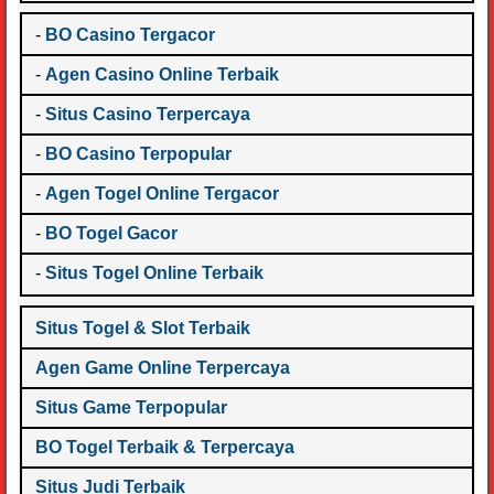
-
BO Casino Tergacor
-
Agen Casino Online Terbaik
-
Situs Casino Terpercaya
-
BO Casino Terpopular
-
Agen Togel Online Tergacor
-
BO Togel Gacor
-
Situs Togel Online Terbaik
Situs Togel & Slot Terbaik
Agen Game Online Terpercaya
Situs Game Terpopular
BO Togel Terbaik & Terpercaya
Situs Judi Terbaik