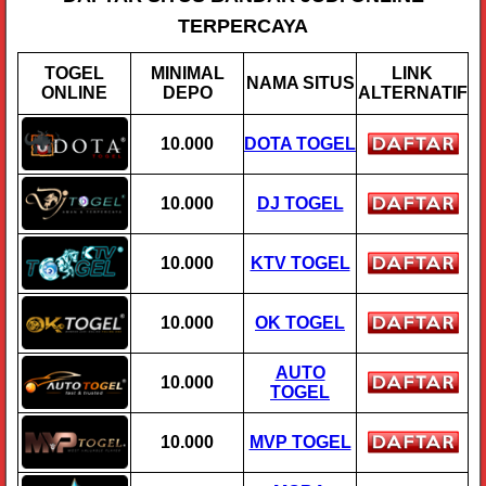
TERPERCAYA
TOGEL
MINIMAL
LINK
NAMA SITUS
ONLINE
DEPO
ALTERNATIF
10.000
DOTA TOGEL
10.000
DJ TOGEL
10.000
KTV TOGEL
10.000
OK TOGEL
AUTO
10.000
TOGEL
10.000
MVP TOGEL