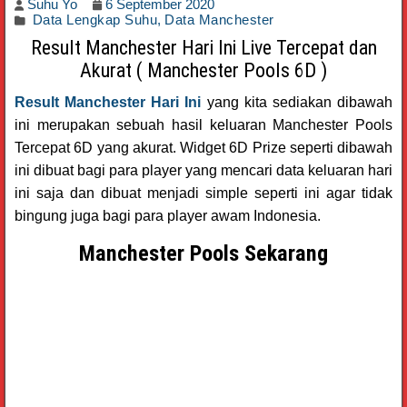
Suhu Yo
6 September 2020
Data Lengkap Suhu
,
Data Manchester
Result Manchester Hari Ini Live Tercepat dan
Akurat ( Manchester Pools 6D )
Result Manchester Hari Ini
yang kita sediakan dibawah
ini merupakan sebuah hasil keluaran Manchester Pools
Tercepat 6D yang akurat. Widget 6D Prize seperti dibawah
ini dibuat bagi para player yang mencari data keluaran hari
ini saja dan dibuat menjadi simple seperti ini agar tidak
bingung juga bagi para player awam Indonesia.
Manchester Pools Sekarang