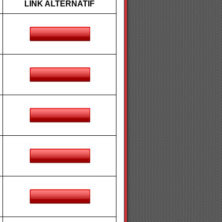
LINK ALTERNATIF