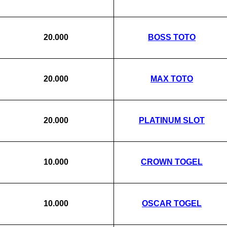
20.000
BOSS TOTO
20.000
MAX TOTO
20.000
PLATINUM SLOT
10.000
CROWN TOGEL
10.000
OSCAR TOGEL