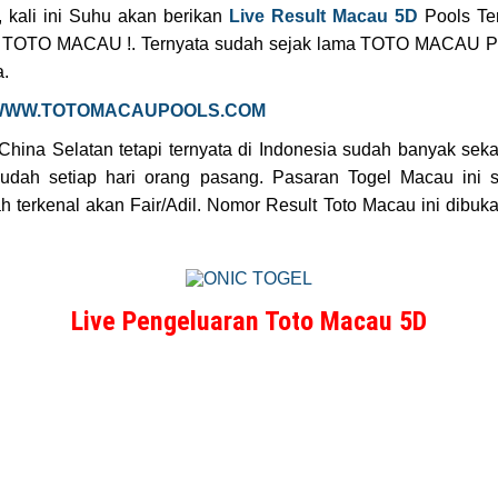
, kali ini Suhu akan berikan
Live Result Macau 5D
Pools Ter
tu TOTO MACAU !. Ternyata sudah sejak lama TOTO MACAU P
a.
WWW.TOTOMACAUPOOLS.COM
 China Selatan tetapi ternyata di Indonesia sudah banyak sek
dah setiap hari orang pasang. Pasaran Togel Macau ini
erkenal akan Fair/Adil. Nomor Result Toto Macau ini dibuka 
Live Pengeluaran Toto Macau 5D