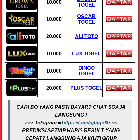
10.000
TOGEL
OSCAR
10.000
TOGEL
20.000
ALI TOTO
10.000
LUX TOGEL
BINGO
10.000
TOGEL
20.000
PLUS TOGEL
CARI BO YANG PASTI BAYAR? CHAT SOAJA
LANGSUNG !
>>>
Telegram =
https://t.me/djtogel8
<<<
PREDIKSI SETIAP HARI? RESULT YANG
CEPAT? LANGSUNG AJA IKUTI GRUP