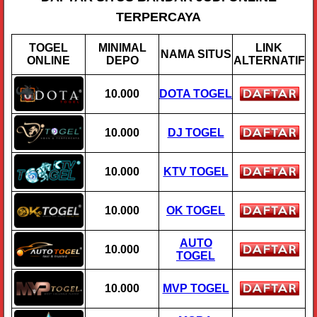
TERPERCAYA
TOGEL
MINIMAL
LINK
NAMA SITUS
ONLINE
DEPO
ALTERNATIF
10.000
DOTA TOGEL
10.000
DJ TOGEL
10.000
KTV TOGEL
10.000
OK TOGEL
AUTO
10.000
TOGEL
10.000
MVP TOGEL