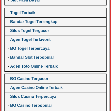
-
Slot Pasti Bayar
-
Togel Terbaik
-
Bandar Togel Terlengkap
-
Situs Togel Tergacor
-
Agen Togel Terfavorit
-
BO Togel Terpercaya
-
Bandar Slot Terpopular
-
Agen Toto Online Terbaik
-
BO Casino Tergacor
-
Agen Casino Online Terbaik
-
Situs Casino Terpercaya
-
BO Casino Terpopular