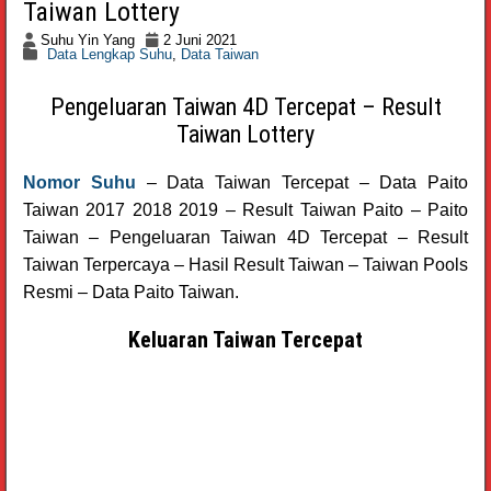
Taiwan Lottery
Suhu Yin Yang
2 Juni 2021
Data Lengkap Suhu
,
Data Taiwan
Pengeluaran Taiwan 4D Tercepat – Result
Taiwan Lottery
Nomor Suhu
– Data Taiwan Tercepat – Data Paito
Taiwan 2017 2018 2019 – Result Taiwan Paito – Paito
Taiwan – Pengeluaran Taiwan 4D Tercepat – Result
Taiwan Terpercaya – Hasil Result Taiwan – Taiwan Pools
Resmi – Data Paito Taiwan.
Keluaran Taiwan Tercepat