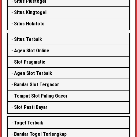
-
Situs Plustogel
-
Situs Kingtogel
-
Situs Hokitoto
-
Situs Terbaik
-
Agen Slot Online
-
Slot Pragmatic
-
Agen Slot Terbaik
-
Bandar Slot Tergacor
-
Tempat Slot Paling Gacor
-
Slot Pasti Bayar
-
Togel Terbaik
-
Bandar Togel Terlengkap