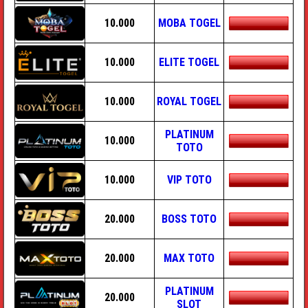
10.000
MOBA TOGEL
10.000
ELITE TOGEL
10.000
ROYAL TOGEL
PLATINUM
10.000
TOTO
10.000
VIP TOTO
20.000
BOSS TOTO
20.000
MAX TOTO
PLATINUM
20.000
SLOT