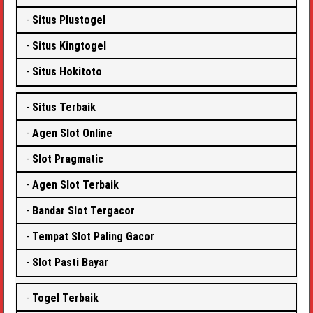
-
Situs Plustogel
-
Situs Kingtogel
-
Situs Hokitoto
-
Situs Terbaik
-
Agen Slot Online
-
Slot Pragmatic
-
Agen Slot Terbaik
-
Bandar Slot Tergacor
-
Tempat Slot Paling Gacor
-
Slot Pasti Bayar
-
Togel Terbaik