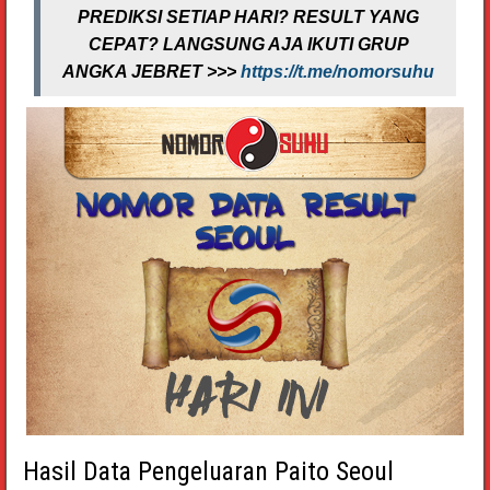
PREDIKSI SETIAP HARI? RESULT YANG
CEPAT? LANGSUNG AJA IKUTI GRUP
ANGKA JEBRET >>>
https://t.me/nomorsuhu
Hasil Data Pengeluaran Paito Seoul