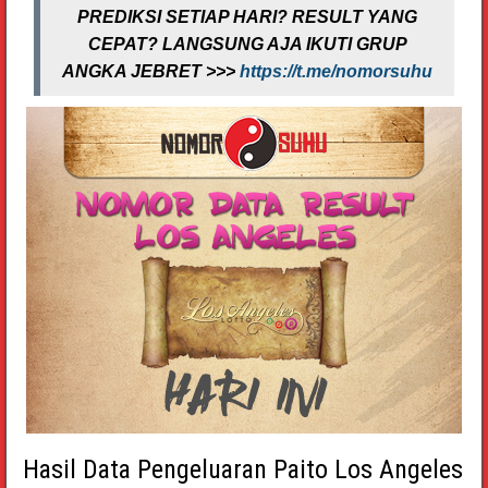
PREDIKSI SETIAP HARI? RESULT YANG
CEPAT? LANGSUNG AJA IKUTI GRUP
ANGKA JEBRET >>>
https://t.me/nomorsuhu
Hasil Data Pengeluaran Paito Los Angeles