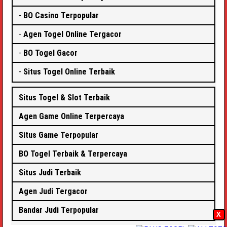
-
BO Casino Terpopular
-
Agen Togel Online Tergacor
-
BO Togel Gacor
-
Situs Togel Online Terbaik
Situs Togel & Slot Terbaik
Agen Game Online Terpercaya
Situs Game Terpopular
BO Togel Terbaik & Terpercaya
Situs Judi Terbaik
Agen Judi Tergacor
Bandar Judi Terpopular
X