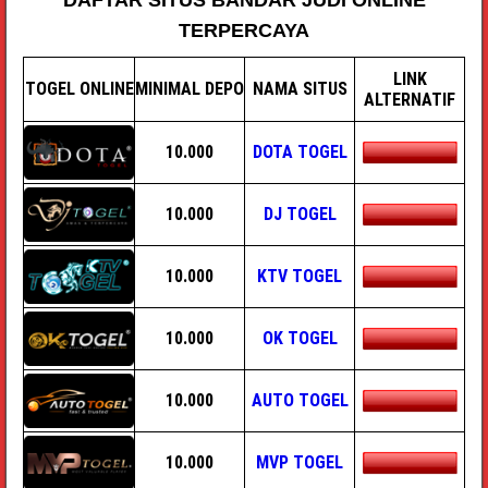
DAFTAR SITUS BANDAR JUDI ONLINE
TERPERCAYA
LINK
TOGEL ONLINE
MINIMAL DEPO
NAMA SITUS
ALTERNATIF
10.000
DOTA TOGEL
10.000
DJ TOGEL
10.000
KTV TOGEL
10.000
OK TOGEL
10.000
AUTO TOGEL
10.000
MVP TOGEL