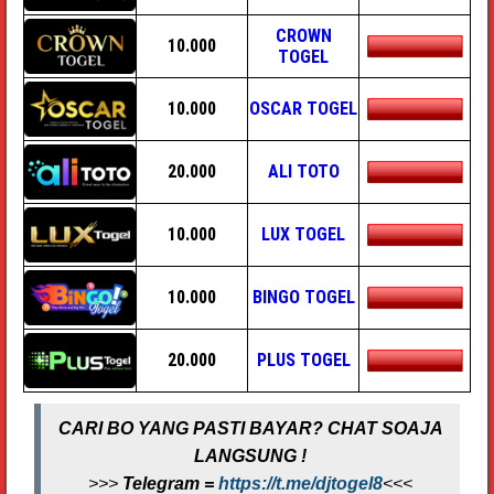
CROWN
10.000
TOGEL
10.000
OSCAR TOGEL
20.000
ALI TOTO
10.000
LUX TOGEL
10.000
BINGO TOGEL
20.000
PLUS TOGEL
CARI BO YANG PASTI BAYAR? CHAT SOAJA
LANGSUNG !
>>>
Telegram =
https://t.me/djtogel8
<<<