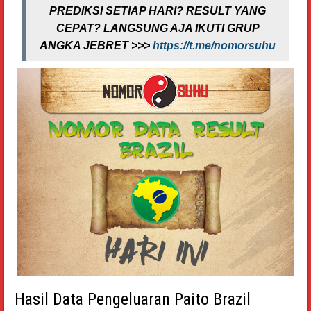
PREDIKSI SETIAP HARI? RESULT YANG
CEPAT? LANGSUNG AJA IKUTI GRUP
ANGKA JEBRET >>>
https://t.me/nomorsuhu
Hasil Data Pengeluaran Paito Brazil