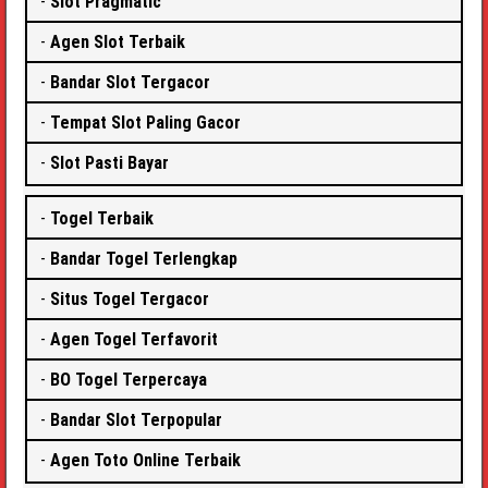
-
Slot Pragmatic
-
Agen Slot Terbaik
-
Bandar Slot Tergacor
-
Tempat Slot Paling Gacor
-
Slot Pasti Bayar
-
Togel Terbaik
-
Bandar Togel Terlengkap
-
Situs Togel Tergacor
-
Agen Togel Terfavorit
-
BO Togel Terpercaya
-
Bandar Slot Terpopular
-
Agen Toto Online Terbaik