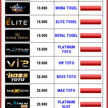
10.000
MOBA TOGEL
10.000
ELITE TOGEL
10.000
ROYAL TOGEL
PLATINUM
10.000
TOTO
10.000
VIP TOTO
20.000
BOSS TOTO
20.000
MAX TOTO
PLATINUM
20.000
SLOT