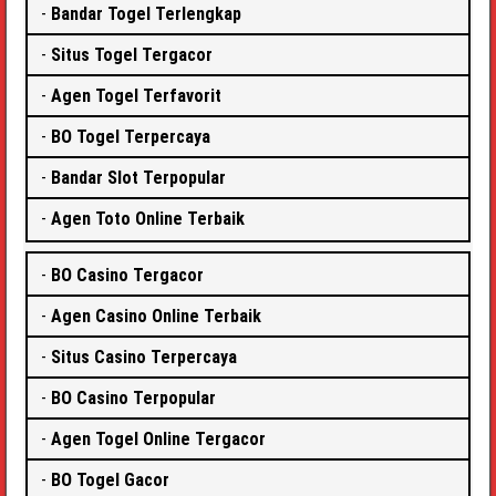
-
Bandar Togel Terlengkap
-
Situs Togel Tergacor
-
Agen Togel Terfavorit
-
BO Togel Terpercaya
-
Bandar Slot Terpopular
-
Agen Toto Online Terbaik
-
BO Casino Tergacor
-
Agen Casino Online Terbaik
-
Situs Casino Terpercaya
-
BO Casino Terpopular
-
Agen Togel Online Tergacor
-
BO Togel Gacor