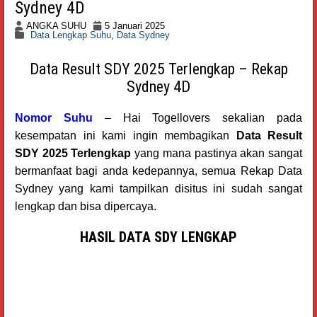
Sydney 4D
ANGKA SUHU
5 Januari 2025
Data Lengkap Suhu
,
Data Sydney
Data Result SDY 2025 Terlengkap – Rekap
Sydney 4D
Nomor Suhu
– Hai Togellovers sekalian pada
kesempatan ini kami ingin membagikan
Data Result
SDY 2025 Terlengkap
yang mana pastinya akan sangat
bermanfaat bagi anda kedepannya, semua Rekap Data
Sydney yang kami tampilkan disitus ini sudah sangat
lengkap dan bisa dipercaya.
HASIL DATA SDY LENGKAP