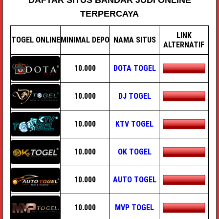
DAFTAR SITUS BANDAR JUDI ONLINE
TERPERCAYA
LINK
TOGEL ONLINE
MINIMAL DEPO
NAMA SITUS
ALTERNATIF
10.000
DOTA TOGEL
10.000
DJ TOGEL
10.000
KTV TOGEL
10.000
OK TOGEL
10.000
AUTO TOGEL
10.000
MVP TOGEL