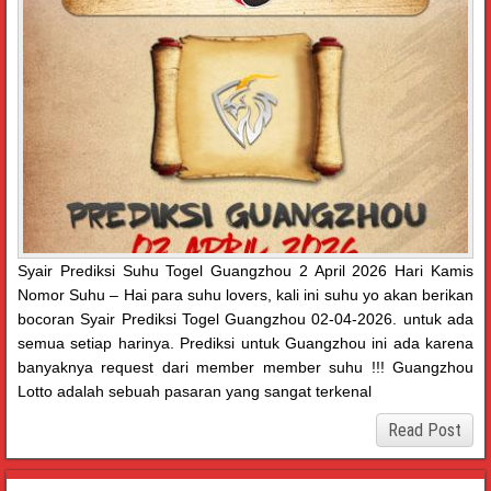
Syair Prediksi Suhu Togel Guangzhou 2 April 2026 Hari Kamis
Nomor Suhu – Hai para suhu lovers, kali ini suhu yo akan berikan
bocoran Syair Prediksi Togel Guangzhou 02-04-2026. untuk ada
semua setiap harinya. Prediksi untuk Guangzhou ini ada karena
banyaknya request dari member member suhu !!! Guangzhou
Lotto adalah sebuah pasaran yang sangat terkenal
Read Post