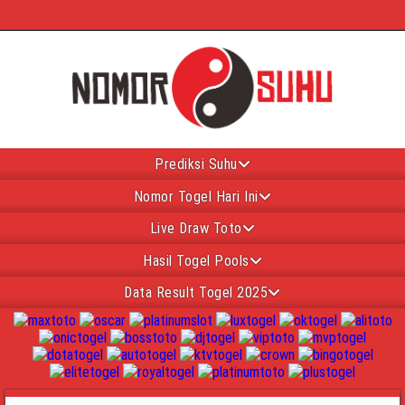
Prediksi Suhu
Nomor Togel Hari Ini
Live Draw Toto
Hasil Togel Pools
Data Result Togel 2025