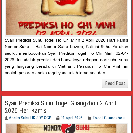
Syair Prediksi Suhu Togel Ho Chi Minh 2 April 2026 Hari Kamis
Nomor Suhu – Hai Nomor Suhu Lovers, Kali ini Suhu Yo akan
sedikit membocorkan Syar Prediksi Togel Ho Chi Minh 02-04-
2026. Ini adalah prediksi dari banyaknya rekapan dari suhu suhu
yang langsung berada di Vietnam. Pasaran Ho Chi Minh ini
adalah pasaran angka togel yang telah lama ada dan
Read Post
Syair Prediksi Suhu Togel Guangzhou 2 April
2026 Hari Kamis
Angka Suhu HK SDY SGP
01 April 2026
Togel Guangzhou