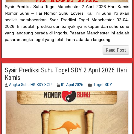
Syair Prediksi Suhu Togel Manchester 2 April 2026 Hari Kamis
Nomor Suhu – Hai Nomor Suhu Lovers, Kali ini Suhu Yo akan
sedikit membocorkan Syar Prediksi Togel Manchester 02-04-
2026. Ini adalah prediksi dari banyaknya rekapan dari suhu suhu
yang langsung berada di Inggris. Pasaran Manchester ini adalah
pasaran angka togel yang telah lama ada dan langsung
Read Post
Syair Prediksi Suhu Togel SDY 2 April 2026 Hari
Kamis
Angka Suhu HK SDY SGP
01 April 2026
Togel SDY